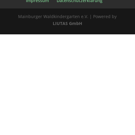
Impressum
Datenschutzerklärung
Mainburger Waldkindergarten e.V. | Powered by
LIUTAS GmbH