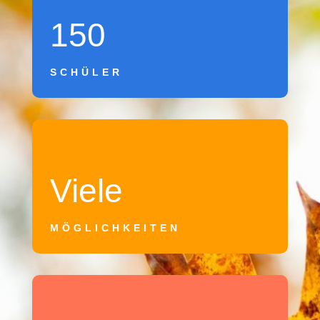
150
SCHÜLER
Viele
MÖGLICHKEITEN