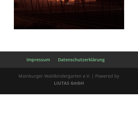
Impressum
Datenschutzerklärung
Mainburger Waldkindergarten e.V. | Powered by
LIUTAS GmbH