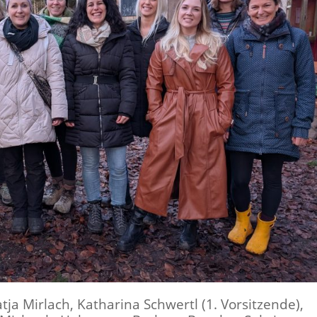
ja Mirlach, Katharina Schwertl (1. Vorsitzende),